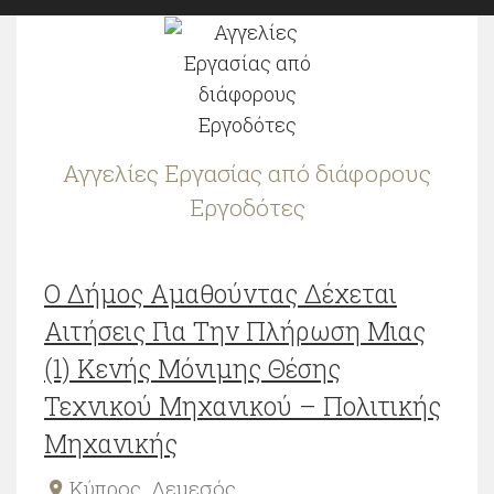
Αγγελίες Εργασίας από διάφορους
Εργοδότες
Ο Δήμος Αμαθούντας Δέχεται
Αιτήσεις Για Την Πλήρωση Μιας
(1) Κενής Μόνιμης Θέσης
Τεχνικού Μηχανικού – Πολιτικής
Μηχανικής
Κύπρος
,
Λεμεσός