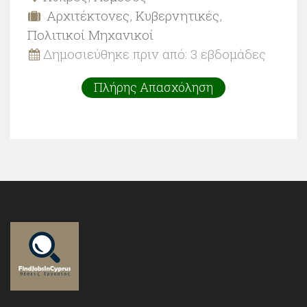
Αρχιτέκτονες
,
Κυβερνητικές
,
Πολιτικοί Μηχανικοί
Δημοσιεύθηκε πριν από: 3 εβδομάδες
Πλήρης Απασχόληση