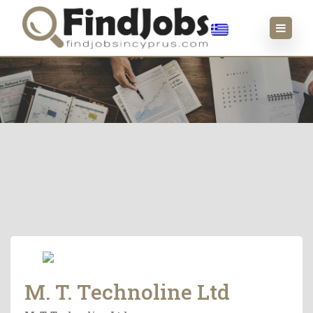
M. T. Technoline Ltd