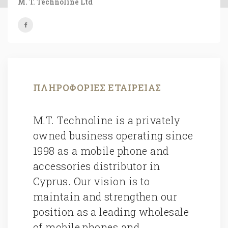
M. T. Technoline Ltd
ΠΛΗΡΟΦΟΡΊΕΣ ΕΤΑΙΡΕΊΑΣ
M.T. Technoline is a privately
owned business operating since
1998 as a mobile phone and
accessories distributor in
Cyprus. Our vision is to
maintain and strengthen our
position as a leading wholesale
of mobile phones and