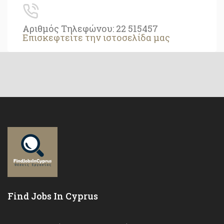
Αριθμός Τηλεφώνου: 22 515457
Επισκεφτείτε την ιστοσελίδα μας
Find Jobs In Cyprus