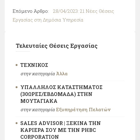
Επόμενο Άρθρο:
28/04/2023: 21 Νέες Θέσεις
Εργασίας στη Δημόσια Υπηρεσία
Τελευταίες Θέσεις Εργασίας
ΤΕΧΝΙΚΌΣ
στην κατηγορία
Άλλα
ΥΠΆΛΛΗΛΟΣ ΚΑΤΑΣΤΉΜΑΤΟΣ
(30ΏΡΕΣ/ΕΒΔΟΜΆΔΑ) ΣΤΗΝ
ΜΟΥΤΑΓΙΆΚΑ
στην κατηγορία
Εξυπηρέτηση Πελατών
SALES ADVISOR | ΞΕΚΊΝΑ ΤΗΝ
ΚΑΡΙΈΡΑ ΣΟΥ ΜΕ ΤΗΝ PHBC
CORPORATION