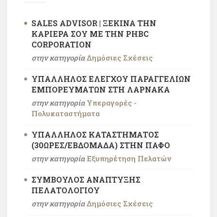
SALES ADVISOR | ΞΕΚΊΝΑ ΤΗΝ
ΚΑΡΙΈΡΑ ΣΟΥ ΜΕ ΤΗΝ PHBC
CORPORATION
στην κατηγορία
Δημόσιες Σχέσεις
ΥΠΆΛΛΗΛΟΣ ΕΛΈΓΧΟΥ ΠΑΡΑΓΓΕΛΙΏΝ
ΕΜΠΟΡΕΥΜΆΤΩΝ ΣΤΗ ΛΆΡΝΑΚΑ
στην κατηγορία
Υπεραγορές -
Πολυκαταστήματα
ΥΠΆΛΛΗΛΟΣ ΚΑΤΑΣΤΉΜΑΤΟΣ
(30ΏΡΕΣ/ΕΒΔΟΜΆΔΑ) ΣΤΗΝ ΠΆΦO
στην κατηγορία
Εξυπηρέτηση Πελατών
ΣΎΜΒΟΥΛΟΣ ΑΝΆΠΤΥΞΗΣ
ΠΕΛΑΤΟΛΟΓΊΟΥ
στην κατηγορία
Δημόσιες Σχέσεις